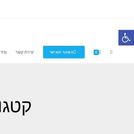
פתח סרגל נגישות
האזור האישי
יצירת קשר
מידע
0
קטגור