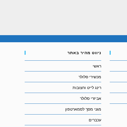
ניווט מהיר באתר
ראשי
מכשירי סלולר
רינג לייט וחצובות
אביזרי סלולר
מגני מסך לסמארטפון
עכברים