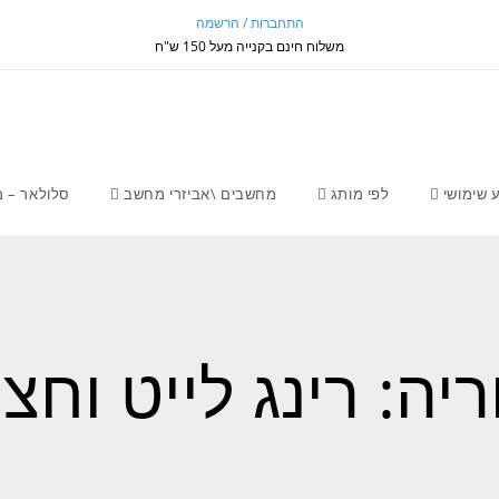
התחברות / הרשמה
משלוח חינם בקנייה מעל 150 ש"ח
 שימושי
לפי מותג
מחשבים \אביזרי מחשב
סלולאר – מ
יה: רינג לייט וחצ