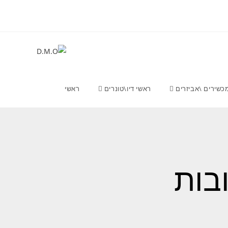
כשירים \אביזרים
ראשי דיו\טונרים
ראשי
ובות