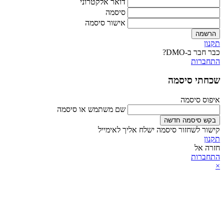
דואר אלקטרוני
סיסמה
אישור סיסמה
הרשמה
תקנון
כבר חבר ב-DMO?
התחברות
שכחתי סיסמה
איפוס סיסמה
שם משתמש או סיסמה
בקש סיסמה חדשה
קישור לשחזור סיסמה ישלח אליך לאימייל
תקנון
חזרה אל
התחברות
×