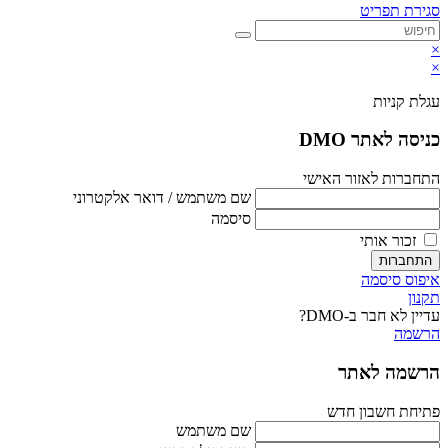
סגירת תפריט
×
×
עגלת קניות
כניסה לאתר DMO
התחברות לאזור האישי
שם משתמש / דואר אלקטרוני
סיסמה
זכור אותי
התחברות
איפוס סיסמה
תקנון
עדיין לא חבר ב-DMO?
הרשמה
הרשמה לאתר
פתיחת חשבון חדש
שם משתמש