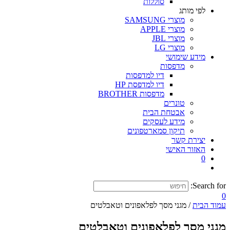
סוללות
לפי מותג
מוצרי SAMSUNG
מוצרי APPLE
מוצרי JBL
מוצרי LG
מידע שימושי
מדפסות
דיו למדפסות
דיו למדפסת HP
מדפסות BROTHER
טונרים
אבטחת הבית
מידע לעסקים
תיקון סמארטפונים
יצירת קשר
האזור האישי
0
Search for:
0
עמוד הבית
/ מגני מסך לפלאפונים וטאבלטים
מגני מסך לפלאפונים וטאבלטים