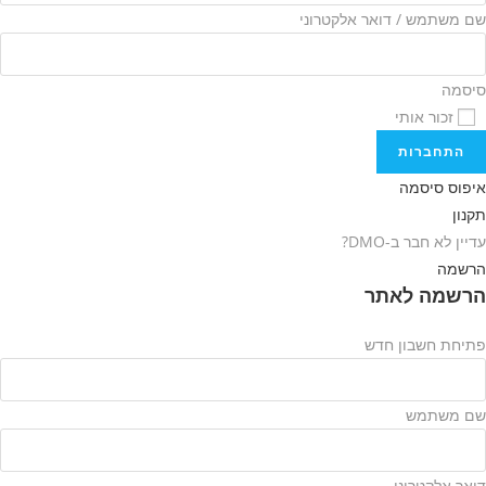
שם משתמש / דואר אלקטרוני
סיסמה
זכור אותי
התחברות
איפוס סיסמה
תקנון
עדיין לא חבר ב-DMO?
הרשמה
הרשמה לאתר
פתיחת חשבון חדש
שם משתמש
דואר אלקטרוני