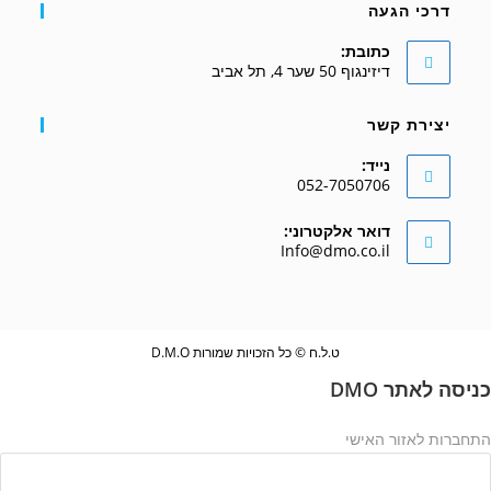
דרכי הגעה
כתובת:
דיזינגוף 50 שער 4, תל אביב
יצירת קשר
נייד:
052-7050706
דואר אלקטרוני:
Info@dmo.co.il
ט.ל.ח © כל הזכויות שמורות D.M.O
כניסה לאתר DMO
התחברות לאזור האישי