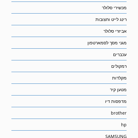
מכשירי סלולר
רינג לייט וחצובות
אביזרי סלולר
מגני מסך לסמארטפון
עכברים
רמקולים
מקלדות
מטען קיר
מדפסות דיו
brother
hp
SAMSUNG