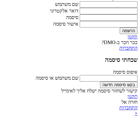
שם משתמש
דואר אלקטרוני
סיסמה
אישור סיסמה
הרשמה
תקנון
כבר חבר ב-DMO?
התחברות
שכחתי סיסמה
איפוס סיסמה
שם משתמש או סיסמה
בקש סיסמה חדשה
קישור לשחזור סיסמה ישלח אליך לאימייל
תקנון
חזרה אל
התחברות
×