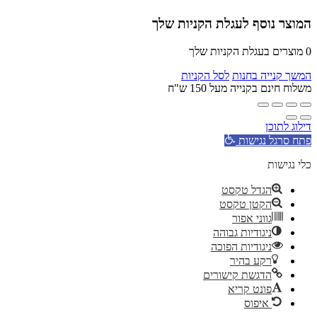
המוצר נוסף לעגלת הקניות שלך
0
מוצרים בעגלת הקניות שלך
המשך קנייה בחנות
לסל הקניות
משלוח חינם בקנייה מעל 150 ש"ח
דילוג לתוכן
פתח סרגל נגישות
כלי נגישות
הגדל טקסט
הקטן טקסט
גווני אפור
ניגודיות גבוהה
ניגודיות הפוכה
רקע בהיר
הדגשת קישורים
פונט קריא
איפוס