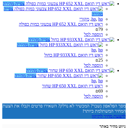
צפייה מהירה
צפייה
מהירה
hp
,
hp
,
מקורי
ראש דיו תואם HP 652 XXL צבעוני כמות כפולה
₪
79
הוספה לסל
צפייה מהירה
צפייה מהירה
hp
,
hp
ראש דיו תואם HP 933XXL כחול
₪
25
הוספה לסל
צפייה מהירה
צפייה מהירה
hp
,
hp
ראש דיו תואם HP 650 XXL שחור
₪
69
הוספה לסל
מסך הפלאפון נשבר? המכשיר לא נדלק? השאירו פרטים וקבלו את הצעת
המחיר המשתלמת ביותר!
להצעת מחיר לתיקון
ניווט מהיר באתר