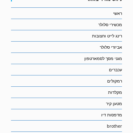
ראשי
מכשירי סלולר
רינג לייט וחצובות
אביזרי סלולר
מגני מסך לסמארטפון
עכברים
רמקולים
מקלדות
מטען קיר
מדפסות דיו
brother