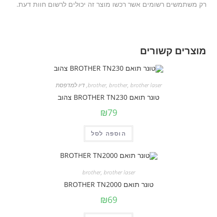
רק משתמשים רשומים אשר רכשו מוצר זה יכולים לרשום חוות דעת.
מוצרים קשורים
brother laser
,
brother
,
brother
,
דיו למדפסת
טונר תואם BROTHER TN230 צהוב
₪
79
הוספה לסל
brother
,
brother laser
טונר תואם BROTHER TN2000
₪
69