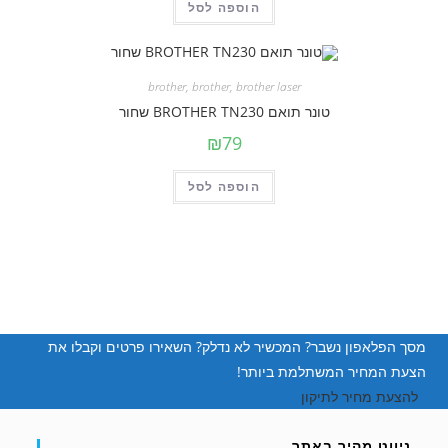
הוספה לסל
brother
,
brother
,
brother laser
טונר תואם BROTHER TN230 שחור
₪
79
הוספה לסל
מסך הפלאפון נשבר? המכשיר לא נדלק? השאירו פרטים וקבלו את
הצעת המחיר המשתלמת ביותר!
להצעת מחיר לתיקון
ניווט מהיר באתר