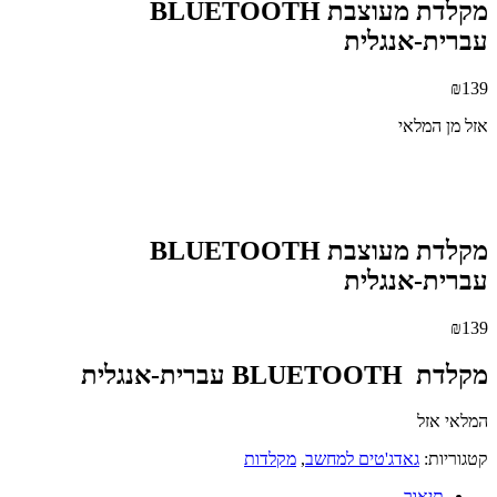
מקלדת מעוצבת BLUETOOTH
עברית-אנגלית
₪
139
אזל מן המלאי
מקלדת מעוצבת BLUETOOTH
עברית-אנגלית
₪
139
מקלדת BLUETOOTH עברית-אנגלית
המלאי אזל
קטגוריות:
גאדג'טים למחשב
,
מקלדות
תיאור