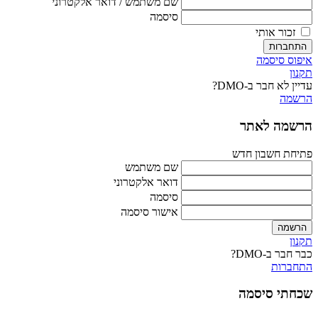
שם משתמש / דואר אלקטרוני
סיסמה
זכור אותי
התחברות
איפוס סיסמה
תקנון
עדיין לא חבר ב-DMO?
הרשמה
הרשמה לאתר
פתיחת חשבון חדש
שם משתמש
דואר אלקטרוני
סיסמה
אישור סיסמה
הרשמה
תקנון
כבר חבר ב-DMO?
התחברות
שכחתי סיסמה