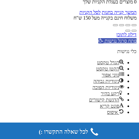
0
מוצרים בעגלת הקניות שלך
המשך קנייה בחנות
לסל הקניות
משלוח חינם בקנייה מעל 150 ש"ח
דילוג לתוכן
פתח סרגל נגישות
כלי נגישות
הגדל טקסט
הקטן טקסט
גווני אפור
ניגודיות גבוהה
ניגודיות הפוכה
רקע בהיר
הדגשת קישורים
פונט קריא
איפוס
לכל שאלה התקשרו :)