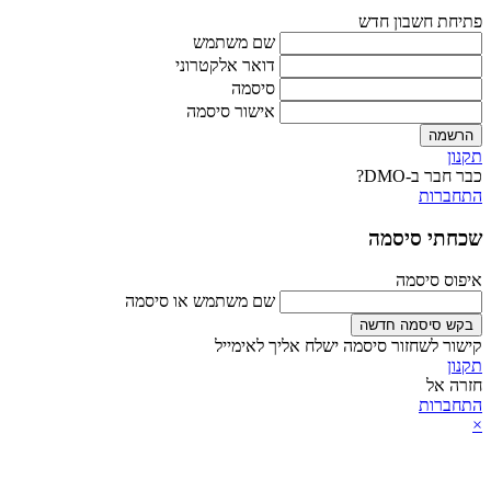
פתיחת חשבון חדש
שם משתמש
דואר אלקטרוני
סיסמה
אישור סיסמה
הרשמה
תקנון
כבר חבר ב-DMO?
התחברות
שכחתי סיסמה
איפוס סיסמה
שם משתמש או סיסמה
בקש סיסמה חדשה
קישור לשחזור סיסמה ישלח אליך לאימייל
תקנון
חזרה אל
התחברות
×