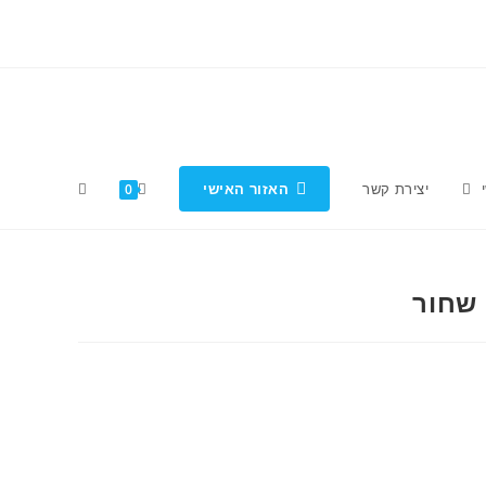
י
יצירת קשר
האזור האישי
0