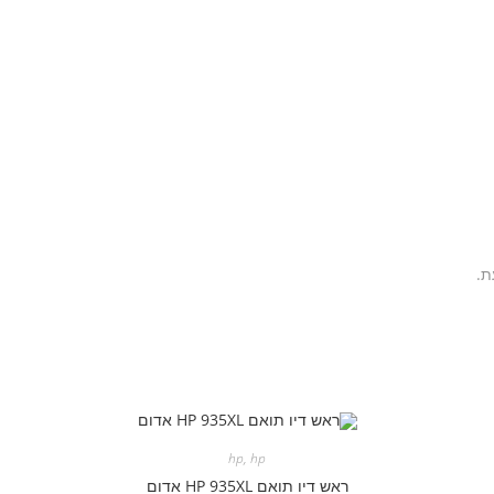
ת.
hp
,
hp
ראש דיו תואם HP 935XL אדום