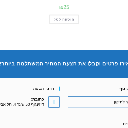
₪
25
הוספה לסל
ירו פרטים וקבלו את הצעת המחיר המשתלמת ביותר!
וסף
דרכי הגעה
כתובת:
 לתיקון
דיזינגוף 50 שער 4, תל אביב
ית