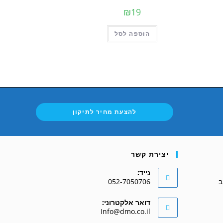
₪
19
הוספה לסל
להצעת מחיר לתיקון
יצירת קשר
נייד:
052-7050706
Opens
דואר אלקטרוני:
in
Opens
Info@dmo.co.il
your
in