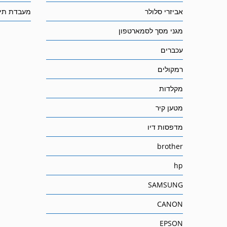
אביזרי סלולר
מעבדת תיק
מגני מסך לסמארטפון
עכברים
רמקולים
מקלדות
מטען קיר
מדפסות דיו
brother
hp
SAMSUNG
CANON
EPSON