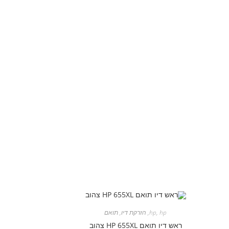
hp
,
hp
,
הזרקת דיו
,
תואם
ראש דיו תואם HP 655XL צהוב