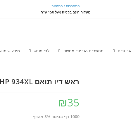
התחברות / הרשמה
משלוח חינם בקנייה מעל 150 ש"ח
אביזרים
מחשבים \אביזרי מחשב
לפי מותג
מידע שימוש
ראש דיו תואם HP 934XL שחור
₪
35
1000 דף בכיסוי 5% מהדף