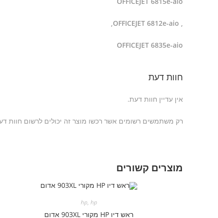
OFFICEJET 6815e-aio
, OFFICEJET 6812e-aio,
OFFICEJET 6835e-aio
חוות דעת
אין עדיין חוות דעת.
רק משתמשים רשומים אשר רכשו מוצר זה יכולים לרשום חוות דע
מוצרים קשורים
hp
,
hp
ראש דיו HP מקורי 903XL אדום