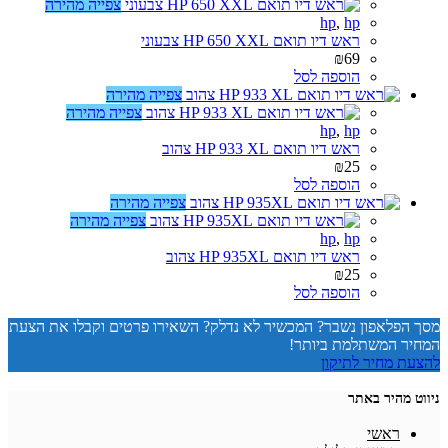
צפייה מהירה
hp
,
hp
ראש דיו תואם HP 650 XXL צבעוני
₪
69
הוספה לסל
צפייה מהירה
צפייה מהירה
hp
,
hp
ראש דיו תואם HP 933 XL צהוב
₪
25
הוספה לסל
צפייה מהירה
צפייה מהירה
hp
,
hp
ראש דיו תואם HP 935XL צהוב
₪
25
הוספה לסל
מסך הפלאפון נשבר? המכשיר לא נדלק? השאירו פרטים וקבלו את הצעת
המחיר המשתלמת ביותר!
להצעת מחיר לתיקון
ניווט מהיר באתר
ראשי