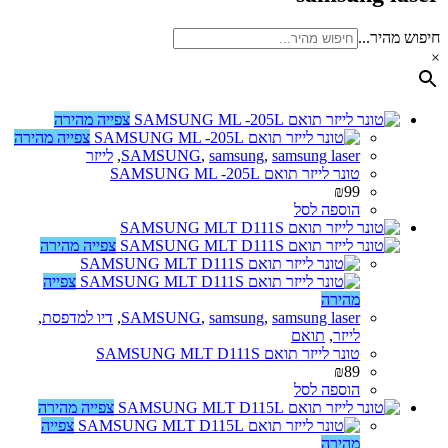
חיפוש מהיר...
×
צפייה מהירה
צפייה מהירה
samsung laser
,
samsung
,
SAMSUNG
,
לייזר
טונר לייזר תואם SAMSUNG ML -205L
₪
99
הוספה לסל
צפייה מהירה
צפייה
מהירה
samsung laser
,
samsung
,
SAMSUNG
,
דיו למדפסת
,
לייזר
,
תואם
טונר לייזר תואם SAMSUNG MLT D111S
₪
89
הוספה לסל
צפייה מהירה
צפייה
מהירה