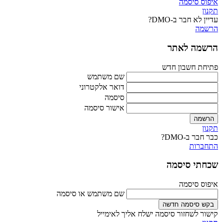
איפוס סיסמה
תקנון
עדיין לא חבר ב-DMO?
הרשמה
הרשמה לאתר
פתיחת חשבון חדש
שם משתמש
דואר אלקטרוני
סיסמה
אישור סיסמה
הרשמה
תקנון
כבר חבר ב-DMO?
התחברות
שכחתי סיסמה
איפוס סיסמה
שם משתמש או סיסמה
בקש סיסמה חדשה
קישור לשחזור סיסמה ישלח אליך לאימייל