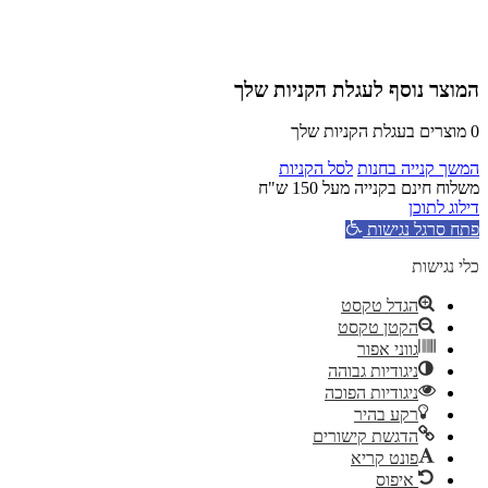
המוצר נוסף לעגלת הקניות שלך
0
מוצרים בעגלת הקניות שלך
המשך קנייה בחנות
לסל הקניות
משלוח חינם בקנייה מעל 150 ש"ח
דילוג לתוכן
פתח סרגל נגישות
כלי נגישות
הגדל טקסט
הקטן טקסט
גווני אפור
ניגודיות גבוהה
ניגודיות הפוכה
רקע בהיר
הדגשת קישורים
פונט קריא
איפוס