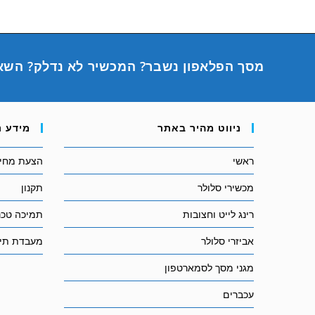
מסך הפלאפון נשבר? המכשיר לא נדלק? השא
ניווט מהיר באתר
מידע נ
ראשי
הצעת מחיר
מכשירי סלולר
תקנון
רינג לייט וחצובות
תמיכה טכנ
אביזרי סלולר
מעבדת תיק
מגני מסך לסמארטפון
עכברים