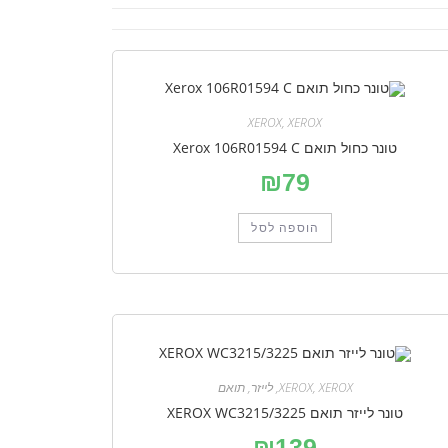
XEROX
,
XEROX
טונר כחול תואם Xerox 106R01594 C
₪
79
הוספה לסל
XEROX
,
XEROX
,
לייזר
,
תואם
טונר לייזר תואם XEROX WC3215/3225
₪
139