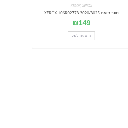
XEROX
,
XEROX
טונר תואם XEROX 106R02773 3020/3025
₪
149
הוספה לסל