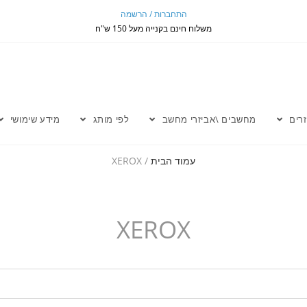
התחברות / הרשמה
משלוח חינם בקנייה מעל 150 ש"ח
זרים
מחשבים \אביזרי מחשב
לפי מותג
מידע שימושי
עמוד הבית
/ XEROX
XEROX