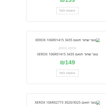
הוספה לסל
XEROX
,
XEROX
טונר שחור תואם XEROX 106R01415 3435
₪
149
הוספה לסל