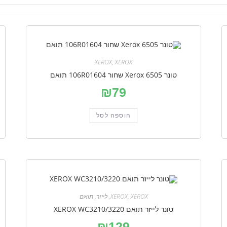
XEROX
,
XEROX
טונר Xerox 6505 שחור 106R01604 תואם
₪
79
הוספה לסל
XEROX
,
XEROX
,
לייזר
,
תואם
טונר לייזר תואם XEROX WC3210/3220
₪
129