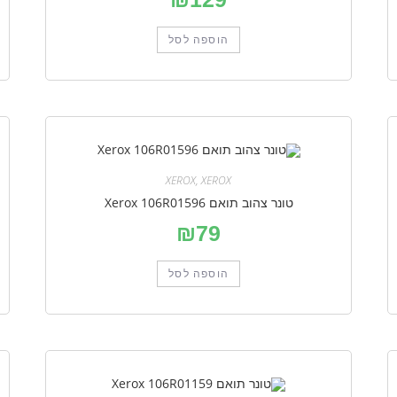
הוספה לסל
XEROX
,
XEROX
טונר צהוב תואם Xerox 106R01596
₪
79
הוספה לסל