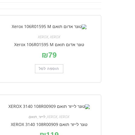
XEROX
,
XEROX
טונר אדום תואם Xerox 106R01595 M
₪
79
הוספה לסל
XEROX
,
XEROX
,
לייזר
,
תואם
טונר לייזר תואם XEROX 3140 108R00909
₪
119