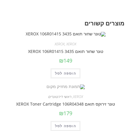
מוצרים קשורים
XEROX
,
XEROX
טונר שחור תואם XEROX 106R01415 3435
₪
149
הוספה לסל
XEROX
,
ראשי דיו/טונרים
טונר זירוקס תואם XEROX Toner Cartridge 106R04348
₪
179
הוספה לסל