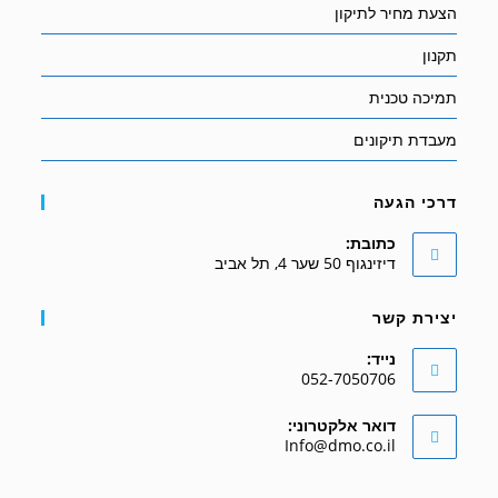
הצעת מחיר לתיקון
תקנון
תמיכה טכנית
מעבדת תיקונים
דרכי הגעה
כתובת:
דיזינגוף 50 שער 4, תל אביב
יצירת קשר
נייד:
052-7050706
Opens
דואר אלקטרוני:
in
Opens
Info@dmo.co.il
your
in
your
application