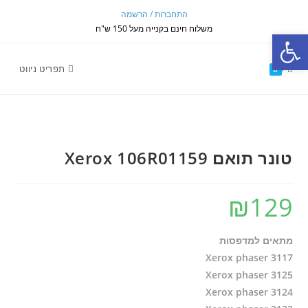
Ski
התחברות / הרשמה
t
משלוח חינם בקנייה מעל 150 ש"ח
פתח סרגל נגישות
conten
תפריט ניווט
0
טונר תואם Xerox 106R01159
₪
129
מתאים למדפסות
Xerox phaser 3117
Xerox phaser 3125
Xerox phaser 3124